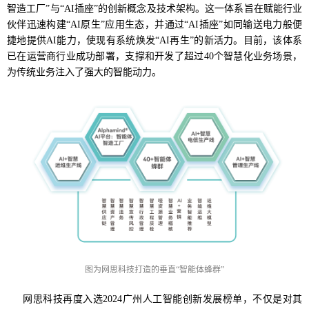
智造工厂”与“AI插座”的创新概念及技术架构。这一体系旨在赋能行业
伙伴迅速构建“AI原生”应用生态，并通过“AI插座”如同输送电力般便
捷地提供AI能力，使现有系统焕发“AI再生”的新活力。目前，该体系
已在运营商行业成功部署，支撑和开发了超过40个智慧化业务场景，
为传统业务注入了强大的智能动力。
图为网思科技打造的垂直“智能体蜂群”
网思科技再度入选2024广州人工智能创新发展榜单，不仅是对其