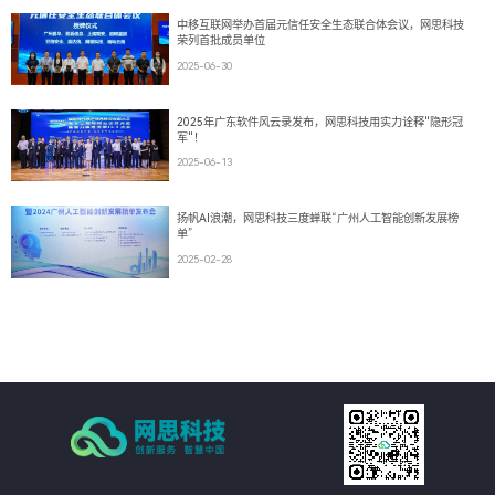
中移互联网举办首届元信任安全生态联合体会议，网思科技
荣列首批成员单位
2025-06-30
2025年广东软件风云录发布，网思科技用实力诠释"隐形冠
军"！
2025-06-13
扬帆AI浪潮，网思科技三度蝉联“广州人工智能创新发展榜
单”
2025-02-28