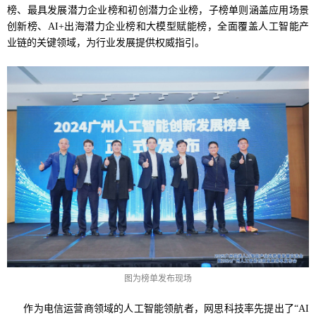
榜、最具发展潜力企业榜和初创潜力企业榜，子榜单则涵盖应用场景
创新榜、AI+出海潜力企业榜和大模型赋能榜，全面覆盖人工智能产
业链的关键领域，为行业发展提供权威指引。
图为榜单发布现场
作为电信运营商领域的人工智能领航者，网思科技率先提出了“AI