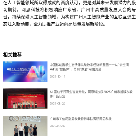
在人工智能领域所取得成就的高度认可，更是对其未来发展潜力的殷
切期待。网思科技将积极响应广东省、广州市高质量发展大会的号
召，持续深耕人工智能领域，为构建广州人工智能产业的互联互通生
态注入新动能，全力助推产业迈向高质量发展新阶段。
相关推荐
中国移动携手生态伙伴共绘数字经济新蓝图——从“云空间
+AI”到“智能体”，再到“数盾”可信流通
2025-10-11
AI 驱动千行百业智变升级，网思科技获2025广州市首版次软
件产品认定
2025-08-26
广州市工信局副局长黄符伟率队调研网思科技
2025-07-02