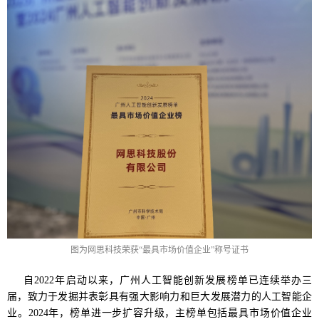
图为网思科技荣获“最具市场价值企业”称号证书
自2022年启动以来，广州人工智能创新发展榜单已连续举办三
届，致力于发掘并表彰具有强大影响力和巨大发展潜力的人工智能企
业。2024年，榜单进一步扩容升级，主榜单包括最具市场价值企业