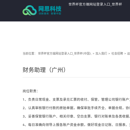
世界杯官方端网站登录入口_世界杯
(中国),
当前位置：
世界杯官方端网站登录入口_世界杯(中国),
>
加入我们
>
社会招聘
>
运
财务助理（广州）
岗位职责：
1、负责日常现金、支票及承兑汇票的收付、保管，管理公司银行账户
2、认真审核银行付款的原始单据，确保审批手续齐全、单据合规，协
3、妥善保管银行账户、相关印章、空白支票、银行对账单及各类收据
4、每日准确向领导上报各账户资金余额，做好现金日记账、日报表、