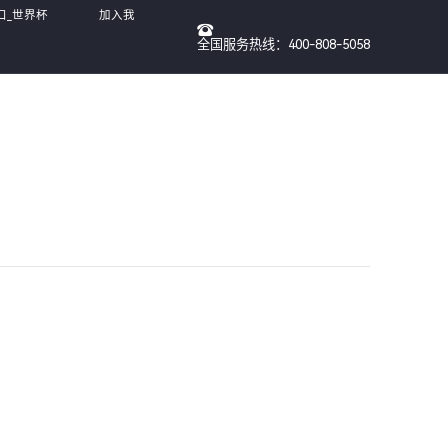
口_世界杯
加入我
全国服务热线：400-808-5058
们