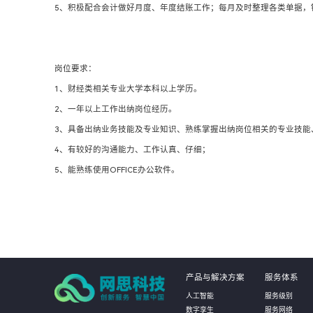
5、积极配合会计做好月度、年度结账工作；每月及时整理各类单据，
岗位要求：
1、财经类相关专业大学本科以上学历。
2、一年以上工作出纳岗位经历。
3、具备出纳业务技能及专业知识、熟练掌握出纳岗位相关的专业技能
4、有较好的沟通能力、工作认真、仔细；
5、能熟练使用OFFICE办公软件。
产品与解决方案
服务体系
人工智能
服务级别
数字孪生
服务网络