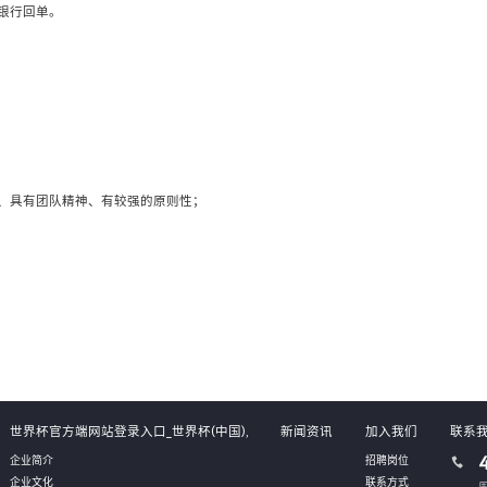
银行回单。
、具有团队精神、有较强的原则性；
世界杯官方端网站登录入口_世界杯(中国),
新闻资讯
加入我们
联系
企业简介
招聘岗位
企业文化
联系方式