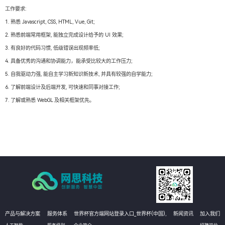
工作要求:
1. 熟悉 Javascript, CSS, HTML, Vue, Git;
2. 熟悉前端常用框架, 能独立完成设计给予的 UI 效果;
3. 有良好的代码习惯, 低级错误出现频率低;
4. 具备优秀的沟通和协调能力，能承受比较大的工作压力;
5. 自我驱动力强, 能自主学习新知识新技术, 并具有较强的自学能力;
6. 了解前端设计及后端开发, 可快速和同事对接工作;
7. 了解或熟悉 WebGL 及相关框架优先。
产品与解决方案
服务体系
世界杯官方端网站登录入口_世界杯(中国),
新闻资讯
加入我们