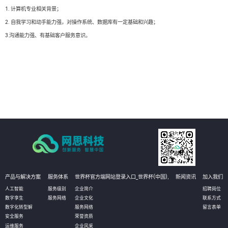
1. 计算机专业相关背景；
2. 自我学习和动手能力强，对操作系统、数据库有一定基础和兴趣；
3.沟通能力强、有基础客户服务意识。
产品与解决方案
服务体系
世界杯官方端网站登录入口_世界杯(中国),
新闻资讯
加入我们
人工智能
服务级别
企业简介
招聘岗位
数字孪生
服务网络
企业文化
联系方式
数字化转型解
服务网络
留言表单
安全服务
荣誉资质
运维服务
企业风采